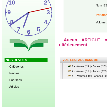
Num ISS
Parutio
Volume 
Aucun ARTICLE n'e
ultérieuement.
NOS REVUES
VOIR LES PARUTIONS DE
Catégories
1 - Volume [ 21 ] - Annee [ 201
2 - Volume [ 12 ] - Annee [ 201
Revues
4+ - Volume [ 19 ] - Annee [ 20
Parutions
Articles