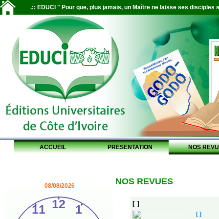
.:: EDUCI " Pour que, plus jamais, un Maître ne laisse ses disciples s
ACCUEIL
PRESENTATION
NOS REVU
NOS REVUES
08/08/2026
[ ]
[ ]