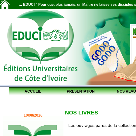
.:: EDUCI " Pour que, plus jamais, un Maître ne laisse ses disciples s
ACCUEIL
PRESENTATION
NOS REVU
NOS LIVRES
10/08/2026
Les ouvrages parus de la collectio