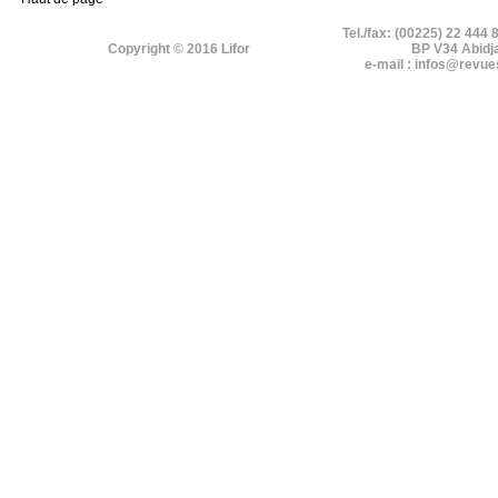
Tel./fax: (00225) 22 444 
Copyright © 2016 Lifor
BP V34 Abidj
e-mail : infos@revue