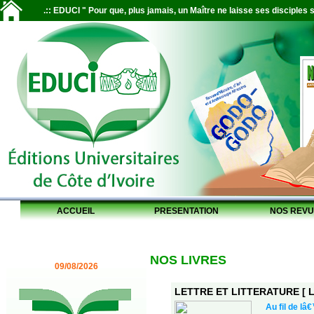
.:: EDUCI " Pour que, plus jamais, un Maître ne laisse ses disciples s
ACCUEIL
PRESENTATION
NOS REVU
NOS LIVRES
09/08/2026
LETTRE ET LITTERATURE [ L
Au fil de l