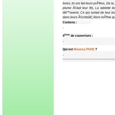
Contenu :
-
ème
4
de couverture :
-
Qui est
Moussa PARE
?
-