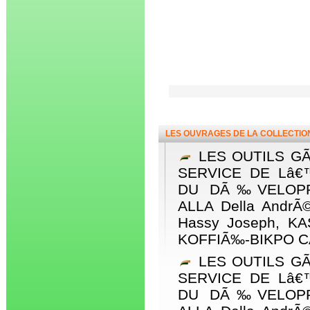
LES OUVRAGES DE LA COLLECTI
LES OUTILS G
SERVICE DE Lâ
DU DÃ‰VELOPP
ALLA Della AndrÃ
Hassy Joseph, KA
KOFFIÃ‰-BIKPO CÃ©
LES OUTILS G
SERVICE DE Lâ
DU DÃ‰VELOPP