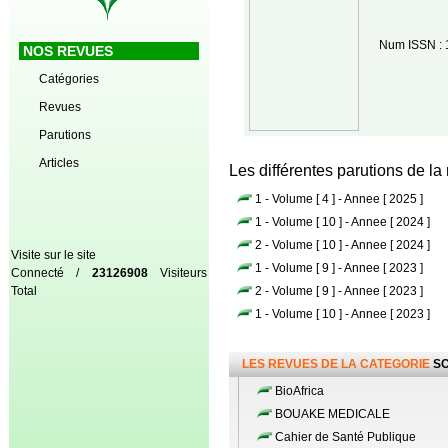
Num ISSN : 
NOS REVUES
Catégories
Revues
Parutions
Articles
Les différentes parutions de la
1 - Volume [ 4 ] - Annee [ 2025 ]
1 - Volume [ 10 ] - Annee [ 2024 ]
2 - Volume [ 10 ] - Annee [ 2024 ]
Visite sur le site
1 - Volume [ 9 ] - Annee [ 2023 ]
Connecté /
23126908
Visiteurs
Total
2 - Volume [ 9 ] - Annee [ 2023 ]
1 - Volume [ 10 ] - Annee [ 2023 ]
LES REVUES DE LA CATEGORIE
SC
BioAfrica
BOUAKE MEDICALE
Cahier de Santé Publique