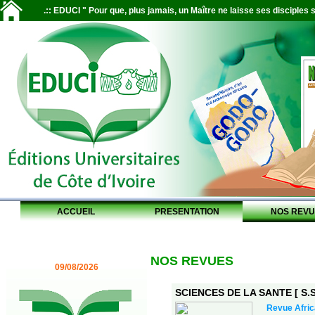
.:: EDUCI " Pour que, plus jamais, un Maître ne laisse ses disciples s
ACCUEIL
PRESENTATION
NOS REVU
NOS REVUES
09/08/2026
SCIENCES DE LA SANTE [ S.S.
Revue Afric