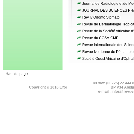
Journal de Radiologie et de Mé
JOURNAL DES SCIENCES PH
Rev Iv Odonto Stomatol
Revue de Dermatologie Tropica
Revue de la Société Africaine d
Revue du COSA-CMF
Revue Internationale des Scien
Revue Ivoirienne de Pédiatrie e
Société Ouest Africaine d'Ophta
Haut de page
Tel./fax: (00225) 22 444 
Copyright © 2016 Lifor
BP V34 Abidj
e-mail : infos@revue