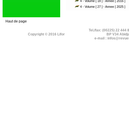
4 - Volume [ 18 ] - Annee [ 2016 ]
4 - Volume [ 27 ] - Annee [ 2025 ]
Haut de page
Tel./fax: (00225) 22 444 
Copyright © 2016 Lifor
BP V34 Abidj
e-mail : infos@revue