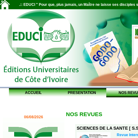
.:: EDUCI " Pour que, plus jamais, un Maître ne laisse ses disciples s
ACCUEIL
PRESENTATION
NOS REVU
NOS REVUES
06/08/2026
SCIENCES DE LA SANTE [ S.S.
Revue Inter