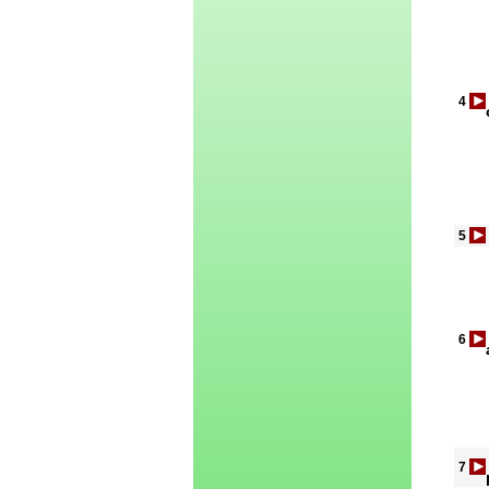
4
5
6
7