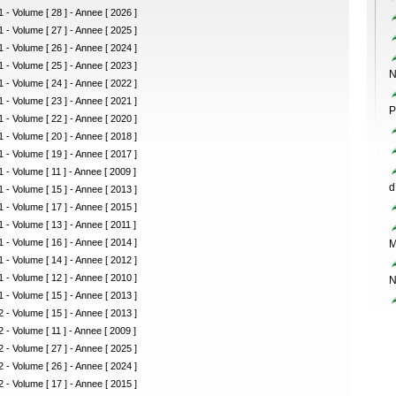
 - Volume [ 28 ] - Annee [ 2026 ]
 - Volume [ 27 ] - Annee [ 2025 ]
 - Volume [ 26 ] - Annee [ 2024 ]
 - Volume [ 25 ] - Annee [ 2023 ]
N
 - Volume [ 24 ] - Annee [ 2022 ]
 - Volume [ 23 ] - Annee [ 2021 ]
P
 - Volume [ 22 ] - Annee [ 2020 ]
 - Volume [ 20 ] - Annee [ 2018 ]
 - Volume [ 19 ] - Annee [ 2017 ]
 - Volume [ 11 ] - Annee [ 2009 ]
d
 - Volume [ 15 ] - Annee [ 2013 ]
 - Volume [ 17 ] - Annee [ 2015 ]
 - Volume [ 13 ] - Annee [ 2011 ]
 - Volume [ 16 ] - Annee [ 2014 ]
M
 - Volume [ 14 ] - Annee [ 2012 ]
 - Volume [ 12 ] - Annee [ 2010 ]
N
 - Volume [ 15 ] - Annee [ 2013 ]
 - Volume [ 15 ] - Annee [ 2013 ]
 - Volume [ 11 ] - Annee [ 2009 ]
 - Volume [ 27 ] - Annee [ 2025 ]
 - Volume [ 26 ] - Annee [ 2024 ]
 - Volume [ 17 ] - Annee [ 2015 ]