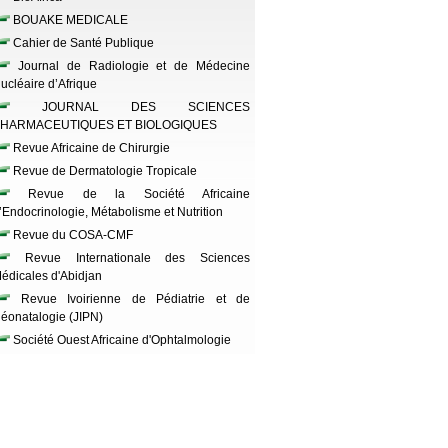
BOUAKE MEDICALE
Cahier de Santé Publique
Journal de Radiologie et de Médecine
ucléaire d’Afrique
JOURNAL DES SCIENCES
HARMACEUTIQUES ET BIOLOGIQUES
Revue Africaine de Chirurgie
Revue de Dermatologie Tropicale
Revue de la Société Africaine
’Endocrinologie, Métabolisme et Nutrition
Revue du COSA-CMF
Revue Internationale des Sciences
édicales d'Abidjan
Revue Ivoirienne de Pédiatrie et de
éonatalogie (JIPN)
Société Ouest Africaine d'Ophtalmologie