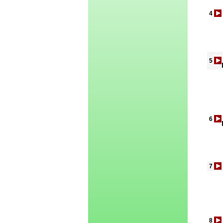
4
5
6
7
8