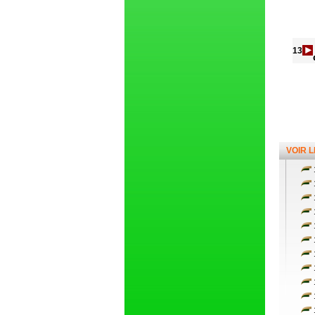
13
VOIR 
1
1
1
1
1
1
1
1
1
1
1