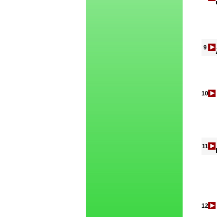
9
10
11
12