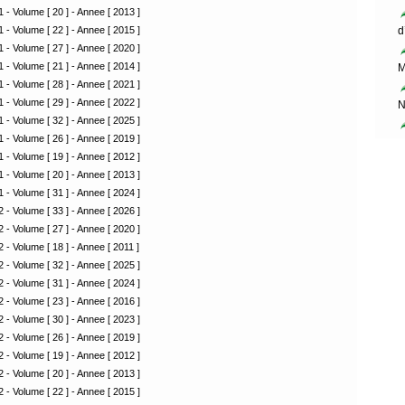
 - Volume [ 20 ] - Annee [ 2013 ]
 - Volume [ 22 ] - Annee [ 2015 ]
d
 - Volume [ 27 ] - Annee [ 2020 ]
 - Volume [ 21 ] - Annee [ 2014 ]
M
 - Volume [ 28 ] - Annee [ 2021 ]
 - Volume [ 29 ] - Annee [ 2022 ]
N
 - Volume [ 32 ] - Annee [ 2025 ]
 - Volume [ 26 ] - Annee [ 2019 ]
 - Volume [ 19 ] - Annee [ 2012 ]
 - Volume [ 20 ] - Annee [ 2013 ]
 - Volume [ 31 ] - Annee [ 2024 ]
 - Volume [ 33 ] - Annee [ 2026 ]
 - Volume [ 27 ] - Annee [ 2020 ]
 - Volume [ 18 ] - Annee [ 2011 ]
 - Volume [ 32 ] - Annee [ 2025 ]
 - Volume [ 31 ] - Annee [ 2024 ]
 - Volume [ 23 ] - Annee [ 2016 ]
 - Volume [ 30 ] - Annee [ 2023 ]
 - Volume [ 26 ] - Annee [ 2019 ]
 - Volume [ 19 ] - Annee [ 2012 ]
 - Volume [ 20 ] - Annee [ 2013 ]
 - Volume [ 22 ] - Annee [ 2015 ]