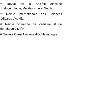
Revue de la Société Africaine
’Endocrinologie, Métabolisme et Nutrition
Revue Internationale des Sciences
édicales d'Abidjan
Revue Ivoirienne de Pédiatrie et de
éonatalogie (JIPN)
Société Ouest Africaine d'Ophtalmologie