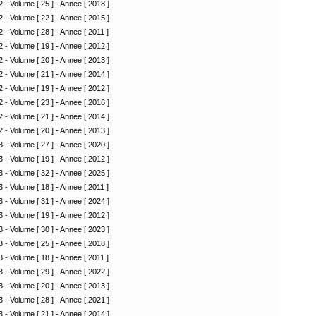
 - Volume [ 25 ] - Annee [ 2018 ]
 - Volume [ 22 ] - Annee [ 2015 ]
 - Volume [ 28 ] - Annee [ 2011 ]
 - Volume [ 19 ] - Annee [ 2012 ]
 - Volume [ 20 ] - Annee [ 2013 ]
 - Volume [ 21 ] - Annee [ 2014 ]
 - Volume [ 19 ] - Annee [ 2012 ]
 - Volume [ 23 ] - Annee [ 2016 ]
 - Volume [ 21 ] - Annee [ 2014 ]
 - Volume [ 20 ] - Annee [ 2013 ]
 - Volume [ 27 ] - Annee [ 2020 ]
 - Volume [ 19 ] - Annee [ 2012 ]
 - Volume [ 32 ] - Annee [ 2025 ]
 - Volume [ 18 ] - Annee [ 2011 ]
 - Volume [ 31 ] - Annee [ 2024 ]
 - Volume [ 19 ] - Annee [ 2012 ]
 - Volume [ 30 ] - Annee [ 2023 ]
 - Volume [ 25 ] - Annee [ 2018 ]
 - Volume [ 18 ] - Annee [ 2011 ]
 - Volume [ 29 ] - Annee [ 2022 ]
 - Volume [ 20 ] - Annee [ 2013 ]
 - Volume [ 28 ] - Annee [ 2021 ]
 - Volume [ 21 ] - Annee [ 2014 ]