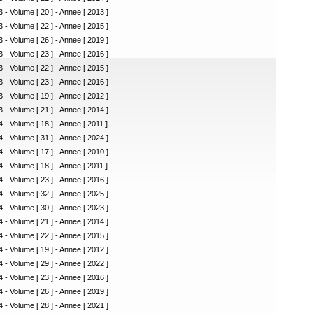
 - Volume [ 20 ] - Annee [ 2013 ]
 - Volume [ 22 ] - Annee [ 2015 ]
 - Volume [ 26 ] - Annee [ 2019 ]
 - Volume [ 23 ] - Annee [ 2016 ]
 - Volume [ 22 ] - Annee [ 2015 ]
 - Volume [ 23 ] - Annee [ 2016 ]
 - Volume [ 19 ] - Annee [ 2012 ]
 - Volume [ 21 ] - Annee [ 2014 ]
 - Volume [ 18 ] - Annee [ 2011 ]
 - Volume [ 31 ] - Annee [ 2024 ]
 - Volume [ 17 ] - Annee [ 2010 ]
 - Volume [ 18 ] - Annee [ 2011 ]
 - Volume [ 23 ] - Annee [ 2016 ]
 - Volume [ 32 ] - Annee [ 2025 ]
 - Volume [ 30 ] - Annee [ 2023 ]
 - Volume [ 21 ] - Annee [ 2014 ]
 - Volume [ 22 ] - Annee [ 2015 ]
 - Volume [ 19 ] - Annee [ 2012 ]
 - Volume [ 29 ] - Annee [ 2022 ]
 - Volume [ 23 ] - Annee [ 2016 ]
 - Volume [ 26 ] - Annee [ 2019 ]
 - Volume [ 28 ] - Annee [ 2021 ]