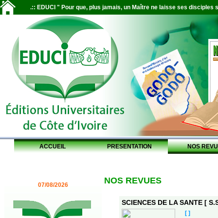
.:: EDUCI " Pour que, plus jamais, un Maître ne laisse ses disciples s
ACCUEIL
PRESENTATION
NOS REVU
NOS REVUES
07/08/2026
SCIENCES DE LA SANTE [ S.S
[ ]