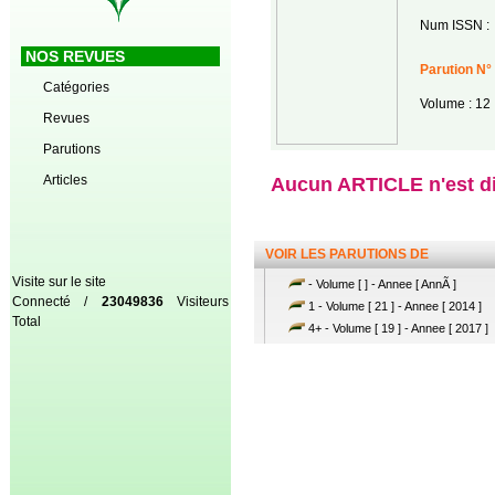
Num ISSN :
NOS REVUES
Parution N°
Catégories
Volume : 12
Revues
Parutions
Articles
Aucun ARTICLE n'est dis
VOIR LES PARUTIONS DE
Visite sur le site
- Volume [ ] - Annee [ AnnÃ ]
Connecté /
23049836
Visiteurs
1 - Volume [ 21 ] - Annee [ 2014 ]
Total
4+ - Volume [ 19 ] - Annee [ 2017 ]