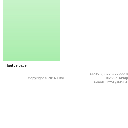
Haut de page
Tel./fax: (00225) 22 444 
Copyright © 2016 Lifor
BP V34 Abidj
e-mail : infos@revue