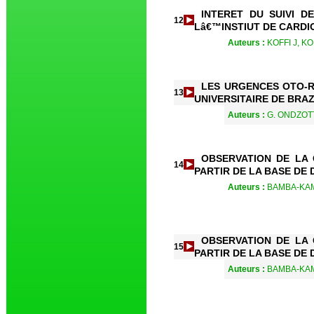
INTERET DU SUIVI D
12
Lâ€™INSTIUT DE CARDI
Auteurs :
KOFFI J, K
LES URGENCES OTO-R
13
UNIVERSITAIRE DE BRAZ
Auteurs :
G. ONDZOTT
OBSERVATION DE LA
14
PARTIR DE LA BASE DE
Auteurs :
BAMBA-KAM
OBSERVATION DE LA
15
PARTIR DE LA BASE DE
Auteurs :
BAMBA-KAM