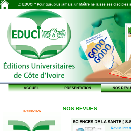
.:: EDUCI " Pour que, plus jamais, un Maître ne laisse ses disciples s
ACCUEIL
PRESENTATION
NOS REVU
NOS REVUES
07/08/2026
SCIENCES DE LA SANTE [ S.S.
Revue Inter