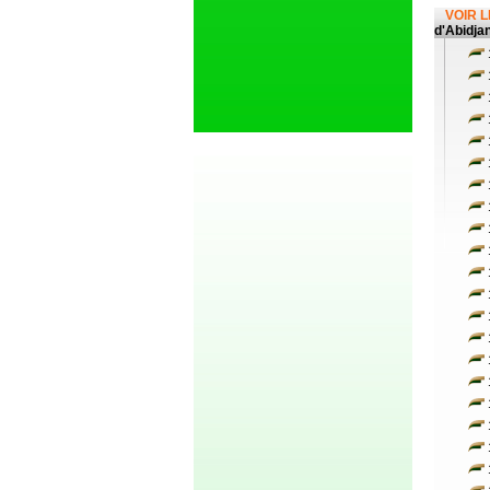
VOIR 
d'Abidja
1
1
1
1
1
1
1
1
1
1
1
1
1
1
1
1
1
1
1
1