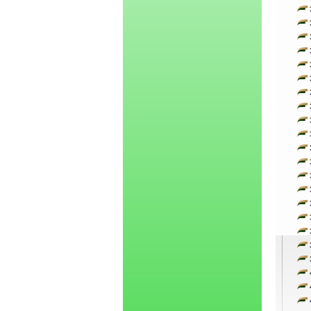
3
3
3
3
3
3
3
3
3
3
3
3
3
3
3
3
3
3
3
4
4
4