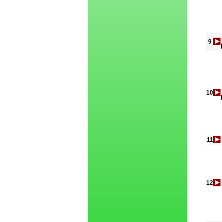
9
10
11
12