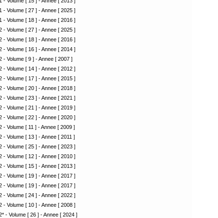
 - Volume [ 15 ] - Annee [ 2013 ]
 - Volume [ 27 ] - Annee [ 2025 ]
 - Volume [ 18 ] - Annee [ 2016 ]
 - Volume [ 27 ] - Annee [ 2025 ]
 - Volume [ 18 ] - Annee [ 2016 ]
 - Volume [ 16 ] - Annee [ 2014 ]
 - Volume [ 9 ] - Annee [ 2007 ]
 - Volume [ 14 ] - Annee [ 2012 ]
 - Volume [ 17 ] - Annee [ 2015 ]
 - Volume [ 20 ] - Annee [ 2018 ]
 - Volume [ 23 ] - Annee [ 2021 ]
 - Volume [ 21 ] - Annee [ 2019 ]
 - Volume [ 22 ] - Annee [ 2020 ]
 - Volume [ 11 ] - Annee [ 2009 ]
 - Volume [ 13 ] - Annee [ 2011 ]
 - Volume [ 25 ] - Annee [ 2023 ]
 - Volume [ 12 ] - Annee [ 2010 ]
 - Volume [ 15 ] - Annee [ 2013 ]
 - Volume [ 19 ] - Annee [ 2017 ]
 - Volume [ 19 ] - Annee [ 2017 ]
 - Volume [ 24 ] - Annee [ 2022 ]
 - Volume [ 10 ] - Annee [ 2008 ]
* - Volume [ 26 ] - Annee [ 2024 ]