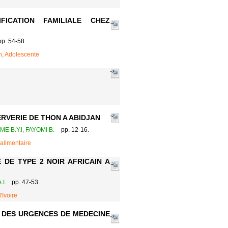
FICATION FAMILIALE CHEZ
pp. 54-58.
on, Adolescente
RVERIE DE THON A ABIDJAN
E B.Y.l, FAYOMI B.
pp. 12-16.
alimentaire
 DE TYPE 2 NOIR AFRICAIN A
A.L
pp. 47-53.
'Ivoire
R DES URGENCES DE MEDECINE