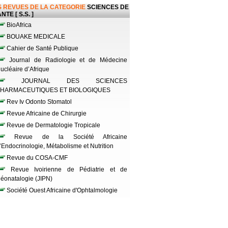
 REVUES DE LA CATEGORIE
SCIENCES DE
NTE [ S.S. ]
BioAfrica
BOUAKE MEDICALE
Cahier de Santé Publique
Journal de Radiologie et de Médecine
ucléaire d’Afrique
JOURNAL DES SCIENCES
HARMACEUTIQUES ET BIOLOGIQUES
Rev Iv Odonto Stomatol
Revue Africaine de Chirurgie
Revue de Dermatologie Tropicale
Revue de la Société Africaine
’Endocrinologie, Métabolisme et Nutrition
Revue du COSA-CMF
Revue Ivoirienne de Pédiatrie et de
éonatalogie (JIPN)
Société Ouest Africaine d'Ophtalmologie