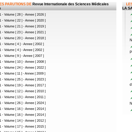
LES PARUTIONS DE
Revue Internationale des Sciences Médicales
LES
n
LA SA
 - Volume [ 28 ] - Annee [ 2026 ]
 - Volume [ 22 ] - Annee [ 2020 ]
 - Volume [ 21 ] - Annee [ 2019 ]
 - Volume [ 23 ] - Annee [ 2021 ]
 - Volume [ 20 ] - Annee [ 2018 ]
N
 - Volume [ 4 ] - Annee [ 2002 ]
 - Volume [ 4 ] - Annee [ 2002 ]
P
 - Volume [ 9 ] - Annee [ 2007 ]
 - Volume [ 10 ] - Annee [ 2008 ]
 - Volume [ 24 ] - Annee [ 2022 ]
 - Volume [ 11 ] - Annee [ 2009 ]
 - Volume [ 25 ] - Annee [ 2023 ]
d
 - Volume [ 19 ] - Annee [ 2017 ]
 - Volume [ 12 ] - Annee [ 2010 ]
 - Volume [ 13 ] - Annee [ 2011 ]
 - Volume [ 26 ] - Annee [ 2024 ]
N
 - Volume [ 16 ] - Annee [ 2014 ]
 - Volume [ 16 ] - Annee [ 2014 ]
 - Volume [ 14 ] - Annee [ 2012 ]
 - Volume [ 17 ] - Annee [ 2015 ]