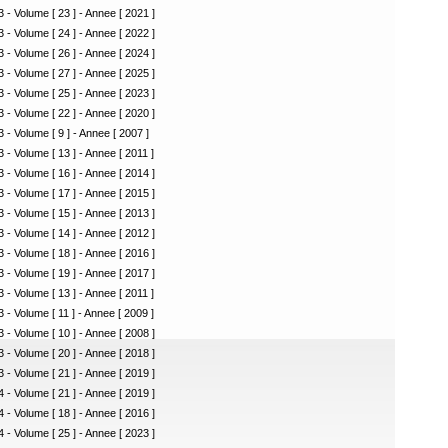
 - Volume [ 23 ] - Annee [ 2021 ]
 - Volume [ 24 ] - Annee [ 2022 ]
 - Volume [ 26 ] - Annee [ 2024 ]
 - Volume [ 27 ] - Annee [ 2025 ]
 - Volume [ 25 ] - Annee [ 2023 ]
 - Volume [ 22 ] - Annee [ 2020 ]
 - Volume [ 9 ] - Annee [ 2007 ]
 - Volume [ 13 ] - Annee [ 2011 ]
 - Volume [ 16 ] - Annee [ 2014 ]
 - Volume [ 17 ] - Annee [ 2015 ]
 - Volume [ 15 ] - Annee [ 2013 ]
 - Volume [ 14 ] - Annee [ 2012 ]
 - Volume [ 18 ] - Annee [ 2016 ]
 - Volume [ 19 ] - Annee [ 2017 ]
 - Volume [ 13 ] - Annee [ 2011 ]
 - Volume [ 11 ] - Annee [ 2009 ]
 - Volume [ 10 ] - Annee [ 2008 ]
 - Volume [ 20 ] - Annee [ 2018 ]
 - Volume [ 21 ] - Annee [ 2019 ]
 - Volume [ 21 ] - Annee [ 2019 ]
 - Volume [ 18 ] - Annee [ 2016 ]
 - Volume [ 25 ] - Annee [ 2023 ]