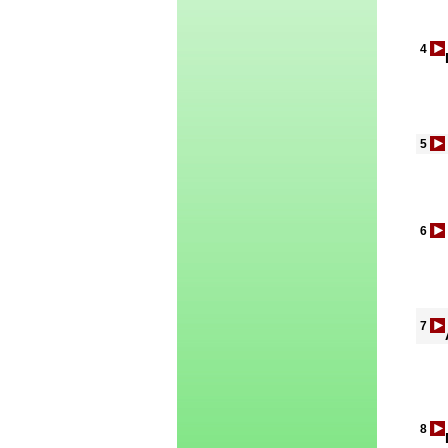
4
5
6
7
8