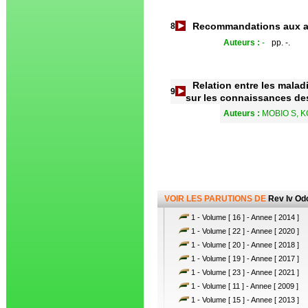
Recommandations aux a
8
Auteurs :
-
pp. -.
Relation entre les malad
9
sur les connaissances des
Auteurs :
MOBIO S, K
VOIR LES PARUTIONS DE
Rev Iv Od
1 - Volume [ 16 ] - Annee [ 2014 ]
1 - Volume [ 22 ] - Annee [ 2020 ]
1 - Volume [ 20 ] - Annee [ 2018 ]
1 - Volume [ 19 ] - Annee [ 2017 ]
1 - Volume [ 23 ] - Annee [ 2021 ]
1 - Volume [ 11 ] - Annee [ 2009 ]
1 - Volume [ 15 ] - Annee [ 2013 ]