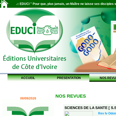
.:: EDUCI " Pour que, plus jamais, un Maître ne laisse ses disciples s
ACCUEIL
PRESENTATION
NOS REVU
NOS REVUES
06/08/2026
SCIENCES DE LA SANTE [ S.S.
Rev Iv Odon