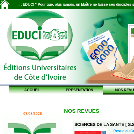
.:: EDUCI " Pour que, plus jamais, un Maître ne laisse ses disciples s
ACCUEIL
PRESENTATION
NOS REVU
NOS REVUES
07/08/2026
SCIENCES DE LA SANTE [ S.S.
Revue du CO