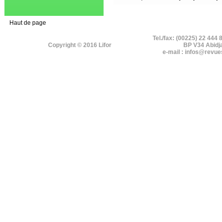
Haut de page
Tel./fax: (00225) 22 444 
Copyright © 2016 Lifor
BP V34 Abidj
e-mail : infos@revue