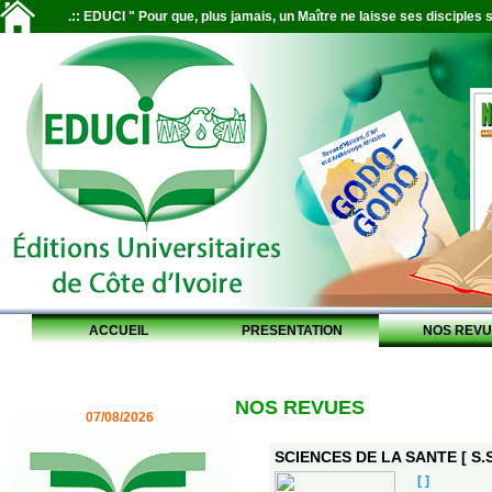
.:: EDUCI " Pour que, plus jamais, un Maître ne laisse ses disciples s
ACCUEIL
PRESENTATION
NOS REVU
NOS REVUES
07/08/2026
SCIENCES DE LA SANTE [ S.S
[ ]