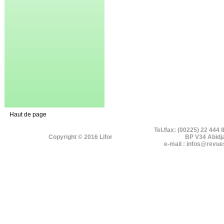
Haut de page
Tel./fax: (00225) 22 444 
Copyright © 2016 Lifor
BP V34 Abidj
e-mail : infos@revue