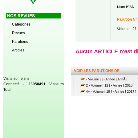
Num ISSN :
NOS REVUES
Parution N°
Catégories
Volume : 21
Revues
Parutions
Articles
Aucun ARTICLE n'est dis
VOIR LES PARUTIONS DE
Visite sur le site
- Volume [ ] - Annee [ AnnÃ ]
Connecté /
23050491
Visiteurs
2 - Volume [ 12 ] - Annee [ 2010 ]
Total
4+ - Volume [ 19 ] - Annee [ 2017 ]