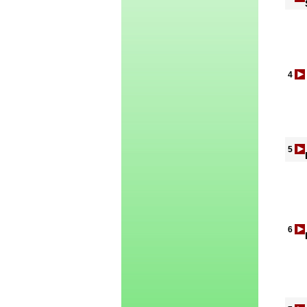
4
5
6