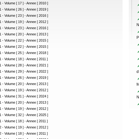
 - Volume [ 17 ] - Annee [ 2010 ]
 - Volume [ 26 ] - Annee [ 2019 ]
 - Volume [ 23 ] - Annee [ 2016 ]
 - Volume [ 19 ] - Annee [ 2012 ]
N
 - Volume [ 23 ] - Annee [ 2016 ]
 - Volume [ 20 ] - Annee [ 2013 ]
P
 - Volume [ 22 ] - Annee [ 2015 ]
 - Volume [ 22 ] - Annee [ 2015 ]
 - Volume [ 25 ] - Annee [ 2018 ]
 - Volume [ 18 ] - Annee [ 2011 ]
 - Volume [ 28 ] - Annee [ 2021 ]
 - Volume [ 29 ] - Annee [ 2022 ]
d
 - Volume [ 26 ] - Annee [ 2019 ]
 - Volume [ 20 ] - Annee [ 2013 ]
M
 - Volume [ 19 ] - Annee [ 2012 ]
 - Volume [ 31 ] - Annee [ 2024 ]
N
 - Volume [ 20 ] - Annee [ 2013 ]
 - Volume [ 19 ] - Annee [ 2012 ]
 - Volume [ 32 ] - Annee [ 2025 ]
 - Volume [ 18 ] - Annee [ 2011 ]
 - Volume [ 19 ] - Annee [ 2012 ]
 - Volume [ 18 ] - Annee [ 2011 ]