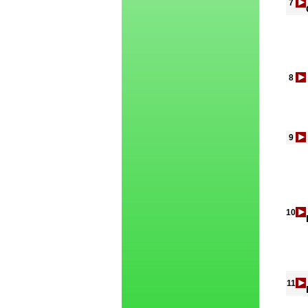
7
8
9
10
11