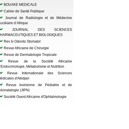
BOUAKE MEDICALE
Cahier de Santé Publique
Journal de Radiologie et de Médecine
ucléaire d’Afrique
JOURNAL DES SCIENCES
HARMACEUTIQUES ET BIOLOGIQUES
Rev Iv Odonto Stomatol
Revue Africaine de Chirurgie
Revue de Dermatologie Tropicale
Revue de la Société Africaine
’Endocrinologie, Métabolisme et Nutrition
Revue Internationale des Sciences
édicales d'Abidjan
Revue Ivoirienne de Pédiatrie et de
éonatalogie (JIPN)
Société Ouest Africaine d'Ophtalmologie