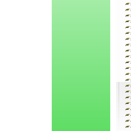
3
3
3
3
3
3
3
3
3
3
3
3
3
3
3
3
3
3
4
4
4
4