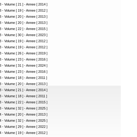
 - Volume [ 21 ] - Annee [ 2014 ]
 - Volume [ 19 ] - Annee [ 2012 ]
 - Volume [ 20 ] - Annee [ 2013 ]
 - Volume [ 20 ] - Annee [ 2013 ]
 - Volume [ 22 ] - Annee [ 2015 ]
 - Volume [ 30 ] - Annee [ 2023 ]
 - Volume [ 19 ] - Annee [ 2012 ]
 - Volume [ 19 ] - Annee [ 2012 ]
 - Volume [ 26 ] - Annee [ 2019 ]
 - Volume [ 23 ] - Annee [ 2016 ]
 - Volume [ 31 ] - Annee [ 2024 ]
 - Volume [ 23 ] - Annee [ 2016 ]
 - Volume [ 18 ] - Annee [ 2011 ]
 - Volume [ 20 ] - Annee [ 2013 ]
 - Volume [ 21 ] - Annee [ 2014 ]
 - Volume [ 18 ] - Annee [ 2011 ]
 - Volume [ 22 ] - Annee [ 2015 ]
 - Volume [ 32 ] - Annee [ 2025 ]
 - Volume [ 20 ] - Annee [ 2013 ]
 - Volume [ 32 ] - Annee [ 2025 ]
 - Volume [ 29 ] - Annee [ 2022 ]
 - Volume [ 19 ] - Annee [ 2012 ]