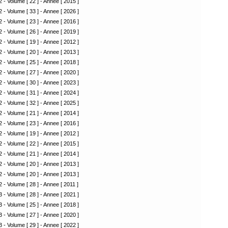
 - Volume [ 22 ] - Annee [ 2015 ]
 - Volume [ 33 ] - Annee [ 2026 ]
 - Volume [ 23 ] - Annee [ 2016 ]
 - Volume [ 26 ] - Annee [ 2019 ]
 - Volume [ 19 ] - Annee [ 2012 ]
 - Volume [ 20 ] - Annee [ 2013 ]
 - Volume [ 25 ] - Annee [ 2018 ]
 - Volume [ 27 ] - Annee [ 2020 ]
 - Volume [ 30 ] - Annee [ 2023 ]
 - Volume [ 31 ] - Annee [ 2024 ]
 - Volume [ 32 ] - Annee [ 2025 ]
 - Volume [ 21 ] - Annee [ 2014 ]
 - Volume [ 23 ] - Annee [ 2016 ]
 - Volume [ 19 ] - Annee [ 2012 ]
 - Volume [ 22 ] - Annee [ 2015 ]
 - Volume [ 21 ] - Annee [ 2014 ]
 - Volume [ 20 ] - Annee [ 2013 ]
 - Volume [ 20 ] - Annee [ 2013 ]
 - Volume [ 28 ] - Annee [ 2011 ]
 - Volume [ 28 ] - Annee [ 2021 ]
 - Volume [ 25 ] - Annee [ 2018 ]
 - Volume [ 27 ] - Annee [ 2020 ]
 - Volume [ 29 ] - Annee [ 2022 ]