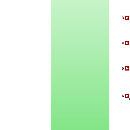
3
4
5
6