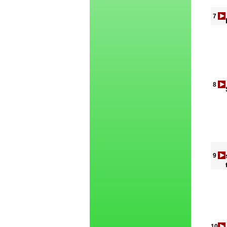
7
8
9
10