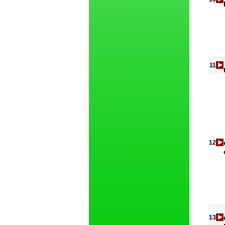
11
12
13