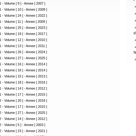
 - Volume [ 9 ] - Annee [ 2007 ]
 - Volume [ 10 ] - Annee [ 2008 ]
 - Volume [ 24 ] - Annee [ 2022 ]
 - Volume [ 11 ] - Annee [ 2009 ]
 - Volume [ 25 ] - Annee [ 2023 ]
d
 - Volume [ 19 ] - Annee [ 2017 ]
 - Volume [ 12 ] - Annee [ 2010 ]
 - Volume [ 13 ] - Annee [ 2011 ]
 - Volume [ 26 ] - Annee [ 2024 ]
N
 - Volume [ 27 ] - Annee [ 2025 ]
 - Volume [ 16 ] - Annee [ 2014 ]
 - Volume [ 16 ] - Annee [ 2014 ]
 - Volume [ 15 ] - Annee [ 2013 ]
 - Volume [ 18 ] - Annee [ 2016 ]
 - Volume [ 14 ] - Annee [ 2012 ]
 - Volume [ 17 ] - Annee [ 2015 ]
 - Volume [ 20 ] - Annee [ 2018 ]
 - Volume [ 17 ] - Annee [ 2015 ]
 - Volume [ 27 ] - Annee [ 2025 ]
 - Volume [ 14 ] - Annee [ 2012 ]
 - Volume [ 5 ] - Annee [ 2003 ]
 - Volume [ 23 ] - Annee [ 2021 ]