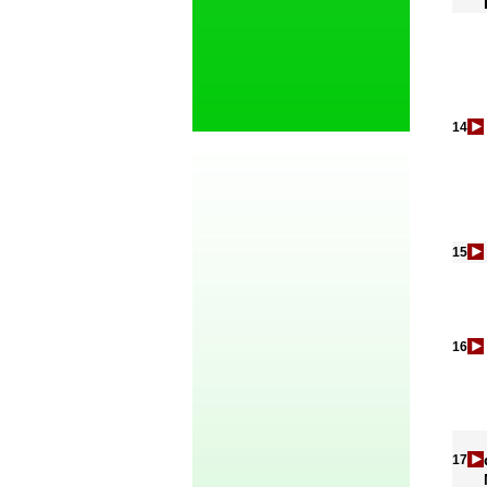
14
15
16
17