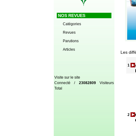
NOS REVUES
Catégories
Revues
Parutions
Articles
Les diff
1
Visite sur le site
Connecté /
23082809
Visiteurs
Total
2