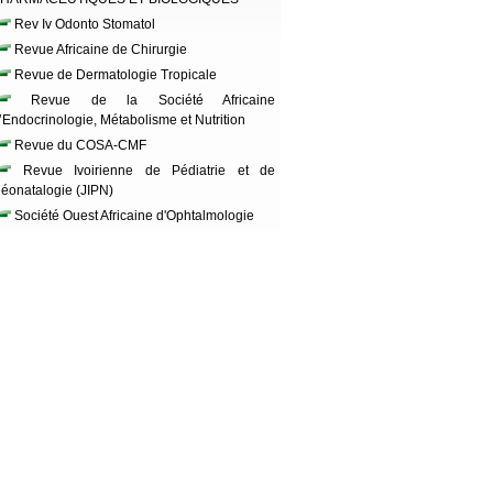
Rev Iv Odonto Stomatol
Revue Africaine de Chirurgie
Revue de Dermatologie Tropicale
Revue de la Société Africaine
’Endocrinologie, Métabolisme et Nutrition
Revue du COSA-CMF
Revue Ivoirienne de Pédiatrie et de
éonatalogie (JIPN)
Société Ouest Africaine d'Ophtalmologie