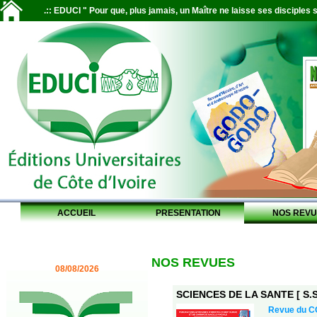
.:: EDUCI " Pour que, plus jamais, un Maître ne laisse ses disciples s
ACCUEIL
PRESENTATION
NOS REVU
NOS REVUES
08/08/2026
SCIENCES DE LA SANTE [ S.S.
Revue du CO