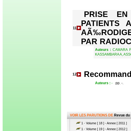
PRISE EN
PATIENTS 
11
AÃ‰RODIGE
PAR RADIO
Auteurs :
CAMARA F
KASSAMBARA A, ASS
Recommanda
12
Auteurs :
-
pp. -.
VOIR LES PARUTIONS DE
Revue du
1 - Volume [ 18 ] - Annee [ 2011 ]
1 - Volume [ 19 ] - Annee [ 2012 ]