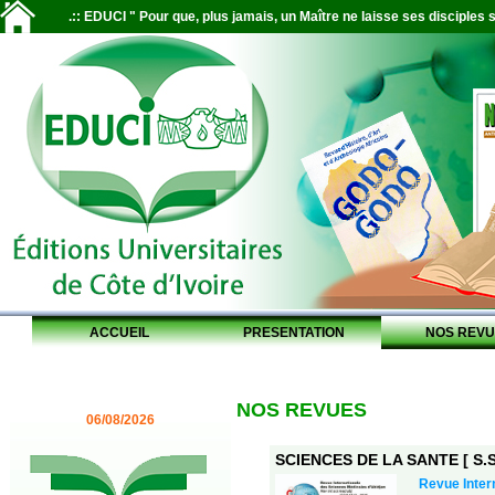
.:: EDUCI " Pour que, plus jamais, un Maître ne laisse ses disciples s
ACCUEIL
PRESENTATION
NOS REVU
NOS REVUES
06/08/2026
SCIENCES DE LA SANTE [ S.S.
Revue Inter