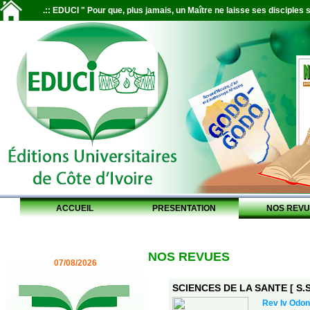
.:: EDUCI " Pour que, plus jamais, un Maître ne laisse ses disciples s
ACCUEIL
PRESENTATION
NOS REVU
NOS REVUES
07/08/2026
SCIENCES DE LA SANTE [ S.S.
Rev Iv Odon