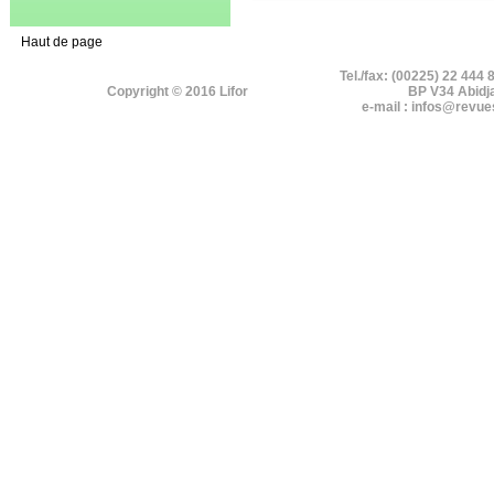
Haut de page
Tel./fax: (00225) 22 444 
Copyright © 2016 Lifor
BP V34 Abidj
e-mail : infos@revue