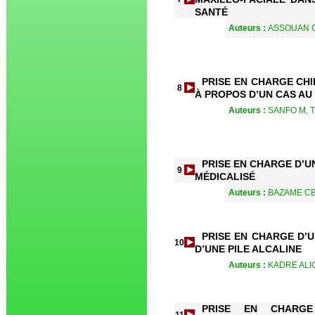
SANTÉ
Auteurs :
ASSOUAN C,
PRISE EN CHARGE CHI
8
À PROPOS D’UN CAS AU
Auteurs :
SANFO M, T
PRISE EN CHARGE D’
9
MÉDICALISÉ
Auteurs :
BAZAME CBT
PRISE EN CHARGE D’
10
D’UNE PILE ALCALINE
Auteurs :
KADRE ALIO
PRISE EN CHARGE