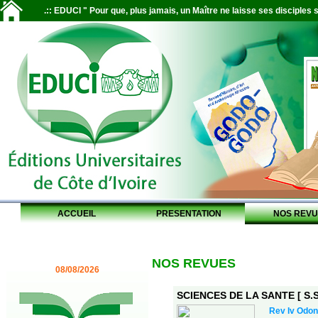
.:: EDUCI " Pour que, plus jamais, un Maître ne laisse ses disciples s
ACCUEIL
PRESENTATION
NOS REVU
NOS REVUES
08/08/2026
SCIENCES DE LA SANTE [ S.S.
Rev Iv Odon