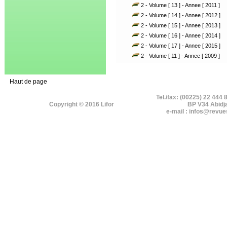
2 - Volume [ 13 ] - Annee [ 2011 ]
2 - Volume [ 14 ] - Annee [ 2012 ]
2 - Volume [ 15 ] - Annee [ 2013 ]
2 - Volume [ 16 ] - Annee [ 2014 ]
2 - Volume [ 17 ] - Annee [ 2015 ]
2 - Volume [ 11 ] - Annee [ 2009 ]
Haut de page
Tel./fax: (00225) 22 444 
Copyright © 2016 Lifor
BP V34 Abidj
e-mail : infos@revue