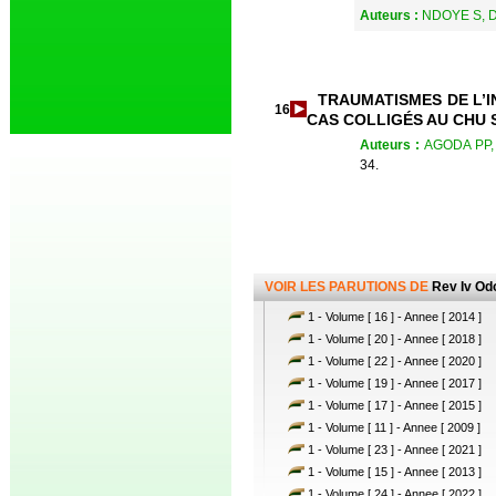
Auteurs :
NDOYE S, D
TRAUMATISMES DE L’IN
16
CAS COLLIGÉS AU CHU 
Auteurs :
AGODA PP,
34.
VOIR LES PARUTIONS DE
Rev Iv Od
1 - Volume [ 16 ] - Annee [ 2014 ]
1 - Volume [ 20 ] - Annee [ 2018 ]
1 - Volume [ 22 ] - Annee [ 2020 ]
1 - Volume [ 19 ] - Annee [ 2017 ]
1 - Volume [ 17 ] - Annee [ 2015 ]
1 - Volume [ 11 ] - Annee [ 2009 ]
1 - Volume [ 23 ] - Annee [ 2021 ]
1 - Volume [ 15 ] - Annee [ 2013 ]
1 - Volume [ 24 ] - Annee [ 2022 ]