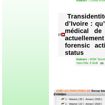
Auteurs :
Comité RIS
Transidentit
d’Ivoire : qu
médical de
17
actuellement
forensic act
status
Auteurs :
MSM Tanoh,
Yapo Ette, K Botti
pp.
VOIR LES PARUTIONS DE
Revue Int
d'Abidjan
1 - Volume [ 28 ] - Annee [ 2026 ]
1 - Volume [ 22 ] - Annee [ 2020 ]