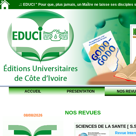
.:: EDUCI " Pour que, plus jamais, un Maître ne laisse ses disciples s
ACCUEIL
PRESENTATION
NOS REVU
NOS REVUES
08/08/2026
SCIENCES DE LA SANTE [ S.S.
Revue Inter