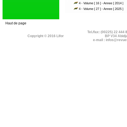
4 - Volume [ 16 ] - Annee [ 2014 ]
4 - Volume [ 27 ] - Annee [ 2025 ]
Haut de page
Tel./fax: (00225) 22 444 
Copyright © 2016 Lifor
BP V34 Abidj
e-mail : infos@revue