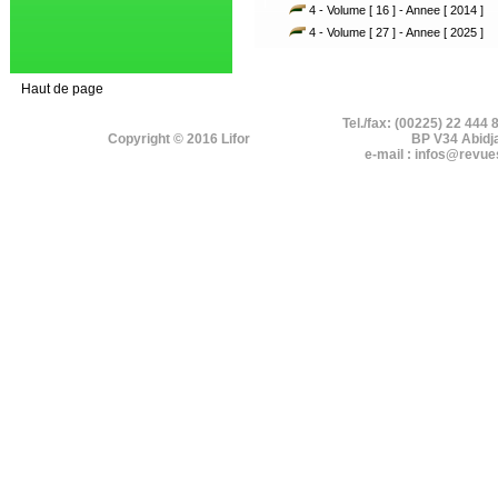
4 - Volume [ 16 ] - Annee [ 2014 ]
4 - Volume [ 27 ] - Annee [ 2025 ]
Haut de page
Tel./fax: (00225) 22 444 
Copyright © 2016 Lifor
BP V34 Abidj
e-mail : infos@revue