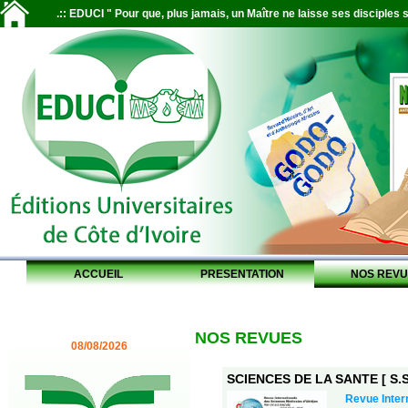
.:: EDUCI " Pour que, plus jamais, un Maître ne laisse ses disciples s
ACCUEIL
PRESENTATION
NOS REVU
NOS REVUES
08/08/2026
SCIENCES DE LA SANTE [ S.S.
Revue Inter