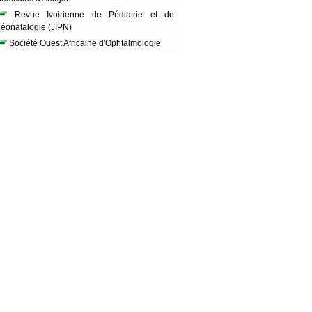
Revue Ivoirienne de Pédiatrie et de
éonatalogie (JIPN)
Société Ouest Africaine d'Ophtalmologie