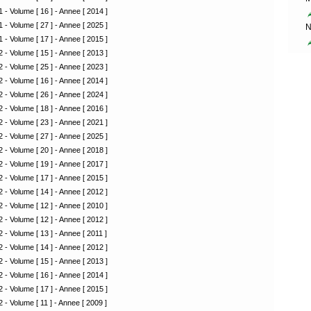
 - Volume [ 16 ] - Annee [ 2014 ]
 - Volume [ 27 ] - Annee [ 2025 ]
N
 - Volume [ 17 ] - Annee [ 2015 ]
 - Volume [ 15 ] - Annee [ 2013 ]
 - Volume [ 25 ] - Annee [ 2023 ]
 - Volume [ 16 ] - Annee [ 2014 ]
 - Volume [ 26 ] - Annee [ 2024 ]
 - Volume [ 18 ] - Annee [ 2016 ]
 - Volume [ 23 ] - Annee [ 2021 ]
 - Volume [ 27 ] - Annee [ 2025 ]
 - Volume [ 20 ] - Annee [ 2018 ]
 - Volume [ 19 ] - Annee [ 2017 ]
 - Volume [ 17 ] - Annee [ 2015 ]
 - Volume [ 14 ] - Annee [ 2012 ]
 - Volume [ 12 ] - Annee [ 2010 ]
 - Volume [ 12 ] - Annee [ 2012 ]
 - Volume [ 13 ] - Annee [ 2011 ]
 - Volume [ 14 ] - Annee [ 2012 ]
 - Volume [ 15 ] - Annee [ 2013 ]
 - Volume [ 16 ] - Annee [ 2014 ]
 - Volume [ 17 ] - Annee [ 2015 ]
 - Volume [ 11 ] - Annee [ 2009 ]