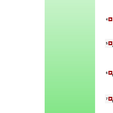
4
5
6
7