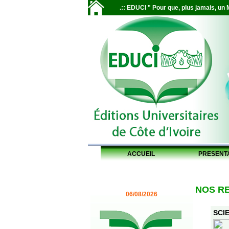
.:: EDUCI " Pour que, plus jamais, un M
ACCUEIL
PRESENT
NOS R
06/08/2026
SCIE