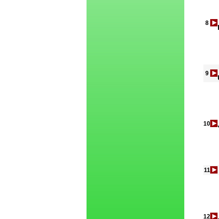
8
9
10
11
12