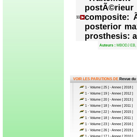
postÃ©rieu
composite: 
11
posterior max
prosthesis: a
Auteurs :
MBODJ EB, 
VOIR LES PARUTIONS DE
Revue du
1 - Volume [ 25 ] - Annee [ 2018 ]
1 - Volume [ 19 ] - Annee [ 2012 ]
1 - Volume [ 20 ] - Annee [ 2013 ]
1 - Volume [ 18 ] - Annee [ 2011 ]
1 - Volume [ 22 ] - Annee [ 2015 ]
1 - Volume [ 18 ] - Annee [ 2011 ]
1 - Volume [ 23 ] - Annee [ 2016 ]
1 - Volume [ 26 ] - Annee [ 2019 ]
1 - Volume [ 17 ] - Annee [ 2010 ]