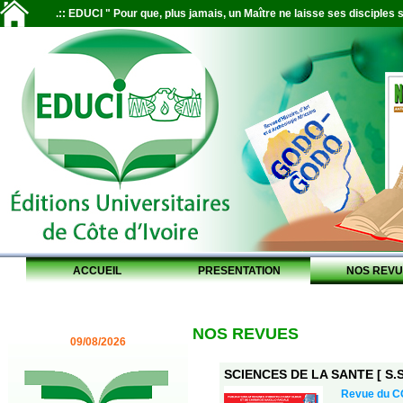
.:: EDUCI " Pour que, plus jamais, un Maître ne laisse ses disciples s
ACCUEIL
PRESENTATION
NOS REVU
NOS REVUES
09/08/2026
SCIENCES DE LA SANTE [ S.S.
Revue du CO