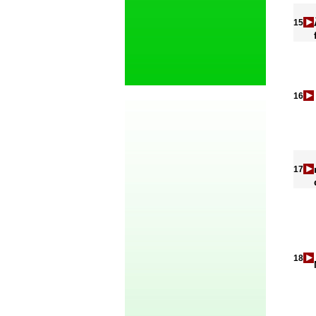
15
16
17
18