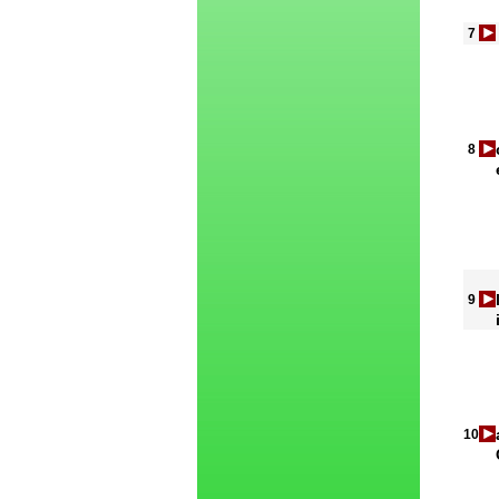
7
8
9
10