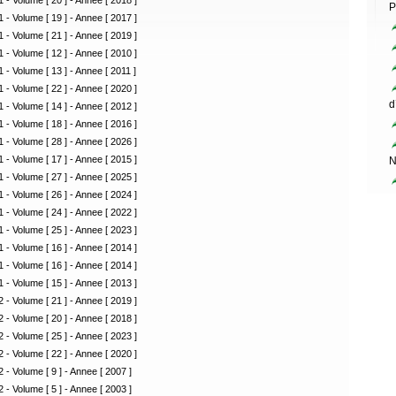
 - Volume [ 20 ] - Annee [ 2018 ]
P
 - Volume [ 19 ] - Annee [ 2017 ]
 - Volume [ 21 ] - Annee [ 2019 ]
 - Volume [ 12 ] - Annee [ 2010 ]
 - Volume [ 13 ] - Annee [ 2011 ]
 - Volume [ 22 ] - Annee [ 2020 ]
d
 - Volume [ 14 ] - Annee [ 2012 ]
 - Volume [ 18 ] - Annee [ 2016 ]
 - Volume [ 28 ] - Annee [ 2026 ]
 - Volume [ 17 ] - Annee [ 2015 ]
N
 - Volume [ 27 ] - Annee [ 2025 ]
 - Volume [ 26 ] - Annee [ 2024 ]
 - Volume [ 24 ] - Annee [ 2022 ]
 - Volume [ 25 ] - Annee [ 2023 ]
 - Volume [ 16 ] - Annee [ 2014 ]
 - Volume [ 16 ] - Annee [ 2014 ]
 - Volume [ 15 ] - Annee [ 2013 ]
 - Volume [ 21 ] - Annee [ 2019 ]
 - Volume [ 20 ] - Annee [ 2018 ]
 - Volume [ 25 ] - Annee [ 2023 ]
 - Volume [ 22 ] - Annee [ 2020 ]
 - Volume [ 9 ] - Annee [ 2007 ]
 - Volume [ 5 ] - Annee [ 2003 ]