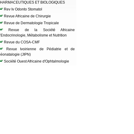
HARMACEUTIQUES ET BIOLOGIQUES
Rev Iv Odonto Stomatol
Revue Africaine de Chirurgie
Revue de Dermatologie Tropicale
Revue de la Société Africaine
’Endocrinologie, Métabolisme et Nutrition
Revue du COSA-CMF
Revue Ivoirienne de Pédiatrie et de
éonatalogie (JIPN)
Société Ouest Africaine d'Ophtalmologie