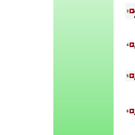
3
4
5
6