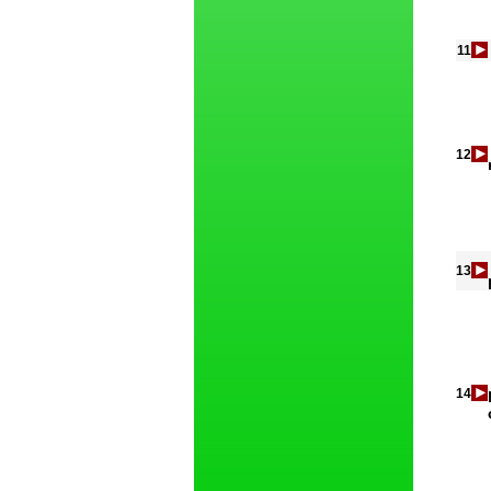
11
12
13
14