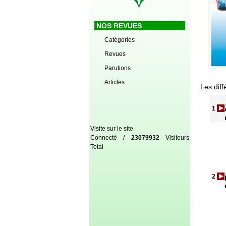
NOS REVUES
Catégories
Revues
Parutions
Articles
Les diff
1
Visite sur le site
Connecté /
23079932
Visiteurs
Total
2