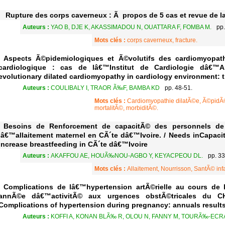
Rupture des corps caverneux : Ã propos de 5 cas et revue de la 
Auteurs :
YAO B, DJE K, AKASSIMADOU N, OUATTARA F, FOMBA M.
pp.
Mots clés :
corps caverneux, fracture.
Aspects Ã©pidemiologiques et Ã©volutifs des cardiomyopath
cardiologique : cas de lâ€™Institut de Cardiologie dâ€™A
evolutionary dilated cardiomyopathy in cardiology environment: t
Auteurs :
COULIBALY I, TRAOR Ã‰F, BAMBA KD
pp. 48-51.
Mots clés :
Cardiomyopathie dilatÃ©e, Ã©pidÃ©m
mortalitÃ©, morbiditÃ©.
Besoins de Renforcement de capacitÃ© des personnels de
lâ€™allaitement maternel en CÃ´te dâ€™Ivoire. / Needs inCapacit
increase breastfeeding in CÃ´te dâ€™Ivoire
Auteurs :
AKAFFOU AE, HOUÃ‰NOU-AGBO Y, KEYACPEOU DL.
pp. 33
Mots clés :
Allaitement, Nourrisson, SantÃ© inf
Complications de lâ€™hypertension artÃ©rielle au cours de
annÃ©e dâ€™activitÃ© aux urgences obstÃ©tricales du C
Complications of hypertension during pregnancy: annuals results
Auteurs :
KOFFI A, KONAN BLÃ‰ R, OLOU N, FANNY M, TOURÃ‰-ECR