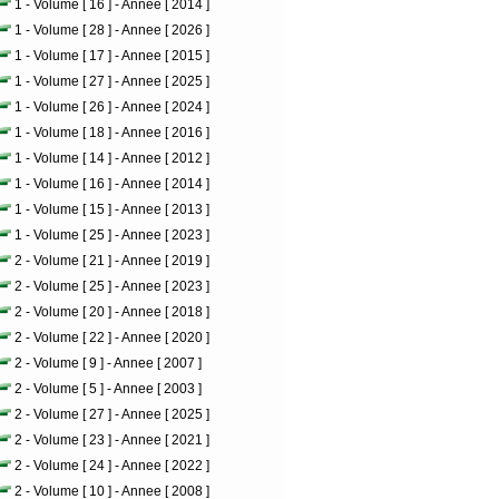
1 - Volume [ 16 ] - Annee [ 2014 ]
1 - Volume [ 28 ] - Annee [ 2026 ]
1 - Volume [ 17 ] - Annee [ 2015 ]
1 - Volume [ 27 ] - Annee [ 2025 ]
1 - Volume [ 26 ] - Annee [ 2024 ]
1 - Volume [ 18 ] - Annee [ 2016 ]
1 - Volume [ 14 ] - Annee [ 2012 ]
1 - Volume [ 16 ] - Annee [ 2014 ]
1 - Volume [ 15 ] - Annee [ 2013 ]
1 - Volume [ 25 ] - Annee [ 2023 ]
2 - Volume [ 21 ] - Annee [ 2019 ]
2 - Volume [ 25 ] - Annee [ 2023 ]
2 - Volume [ 20 ] - Annee [ 2018 ]
2 - Volume [ 22 ] - Annee [ 2020 ]
2 - Volume [ 9 ] - Annee [ 2007 ]
2 - Volume [ 5 ] - Annee [ 2003 ]
2 - Volume [ 27 ] - Annee [ 2025 ]
2 - Volume [ 23 ] - Annee [ 2021 ]
2 - Volume [ 24 ] - Annee [ 2022 ]
2 - Volume [ 10 ] - Annee [ 2008 ]