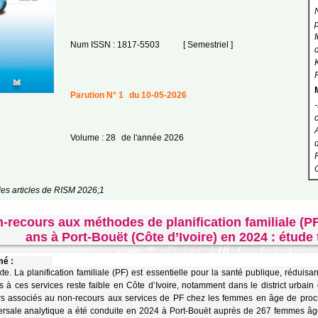
Num ISSN : 1817-5503
[ Semestriel ]
Parution N° 1
du 10-05-2026
Volume : 28
de l'année 2026
les articles de RISM 2026;1
-recours aux méthodes de planification familiale (P
ans à Port-Bouët (Côte d’Ivoire) en 2024 : étude
é :
te. La planification familiale (PF) est essentielle pour la santé publique, réduisant
s à ces services reste faible en Côte d’Ivoire, notamment dans le district urbain de
rs associés au non-recours aux services de PF chez les femmes en âge de proc
ersale analytique a été conduite en 2024 à Port-Bouët auprès de 267 femmes â