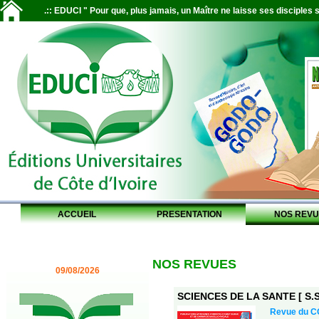
.:: EDUCI " Pour que, plus jamais, un Maître ne laisse ses disciples s
ACCUEIL
PRESENTATION
NOS REVU
NOS REVUES
09/08/2026
SCIENCES DE LA SANTE [ S.S.
Revue du 