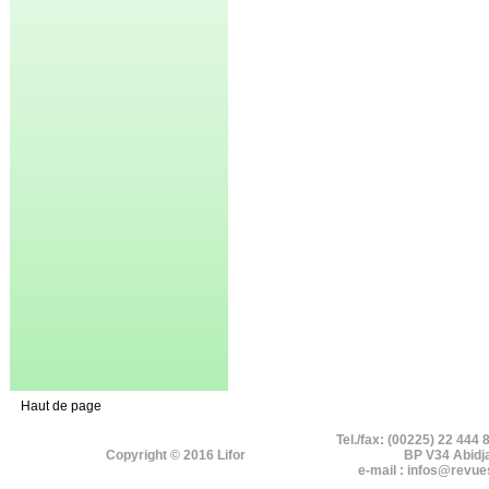
Haut de page
Tel./fax: (00225) 22 444 
Copyright © 2016 Lifor
BP V34 Abidj
e-mail : infos@revue