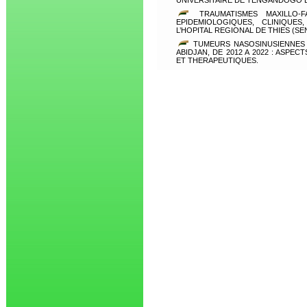
UNIVERSITAIRE DE TENGANDOGO
TRAUMATISMES MAXILLO-F
EPIDEMIOLOGIQUES, CLINIQUES
L’HOPITAL REGIONAL DE THIES (SE
TUMEURS NASOSINUSIENNES E
ABIDJAN, DE 2012 A 2022 : ASPE
ET THERAPEUTIQUES.