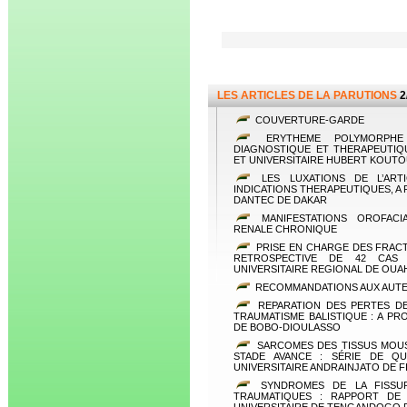
LES ARTICLES DE LA PARUTIONS
2
COUVERTURE-GARDE
ERYTHEME POLYMORPHE 
DIAGNOSTIQUE ET THERAPEUTIQ
ET UNIVERSITAIRE HUBERT KOU
LES LUXATIONS DE L’ARTI
INDICATIONS THERAPEUTIQUES, A 
DANTEC DE DAKAR
MANIFESTATIONS OROFACIA
RENALE CHRONIQUE
PRISE EN CHARGE DES FRAC
RETROSPECTIVE DE 42 CAS 
UNIVERSITAIRE REGIONAL DE OUAH
RECOMMANDATIONS AUX AUT
REPARATION DES PERTES DE
TRAUMATISME BALISTIQUE : A P
DE BOBO-DIOULASSO
SARCOMES DES TISSUS MOUS 
STADE AVANCE : SÉRIE DE QU
UNIVERSITAIRE ANDRAINJATO DE 
SYNDROMES DE LA FISSURE
TRAUMATIQUES : RAPPORT DE 